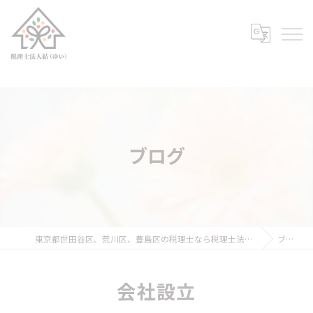
ブログ
東京都世田谷区、荒川区、豊島区の税理士なら税理士法人結（ゆい）
ブログ
会社設立