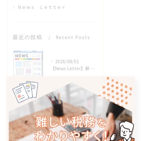
Ｎｅｗｓ Ｌｅｔｔｅｒ
最近の投稿
Recent Posts
2026/08/01
【News Letter】新事業進出・ものづくり補助金
2026/06/19
【ブログ】新しいスタッフを迎えました
2026/06/06
【ブログ】名古屋に行ってきました