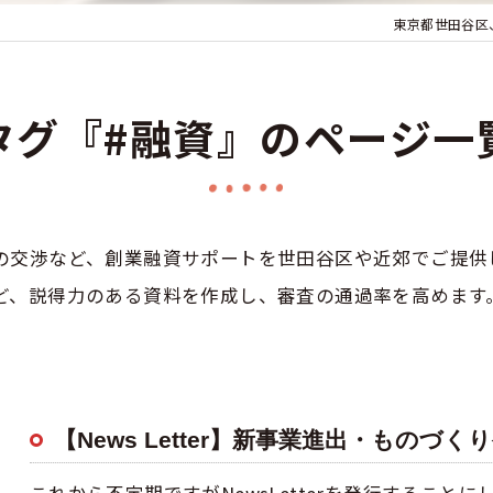
東京都世田谷区
タグ『#融資』のページ一
の交渉など、創業融資サポートを世田谷区や近郊でご提供
ど、説得力のある資料を作成し、審査の通過率を高めます
【News Letter】新事業進出・ものづく