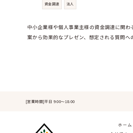
資金調達
法人
中小企業様や個人事業主様の資金調達に関わ
案から効果的なプレゼン、想定される質問へ
[営業時間]平日 9:00～18:00
ホーム