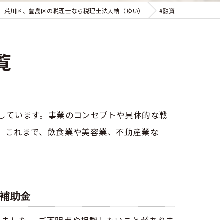
、荒川区、豊島区の税理士なら税理士法人結（ゆい）
#融資
覧
しています。事業のコンセプトや具体的な戦
。これまで、飲食業や美容業、不動産業な
り補助金