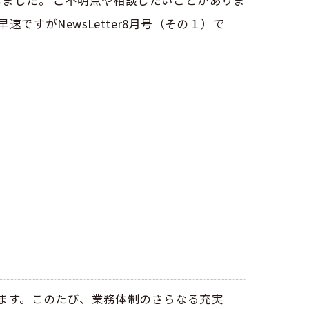
にしました。 ご不明点や相談したいことがありま
すがNewsLetter8月号（その１）で
ます。このたび、業務体制のさらなる充実