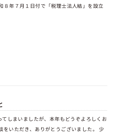
和８年７月１日付で「税理士法人結」を設立
と
なってしまいましたが、本年もどうぞよろしくお
談をいただき、ありがとうございました。 少