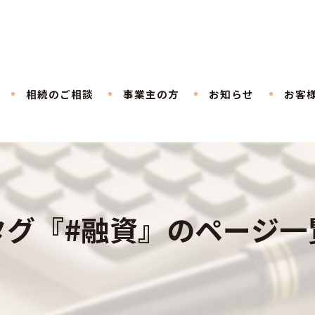
相続のご相談
事業主の方
お知らせ
お客
タグ『#融資』のページ一