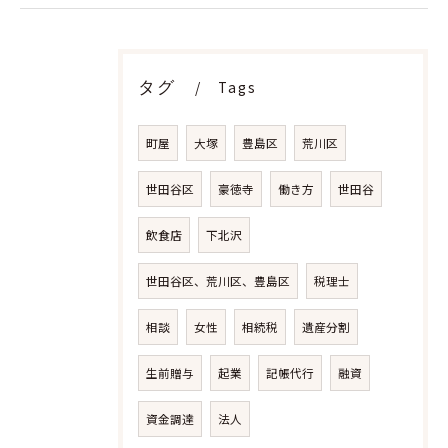
タグ
Tags
町屋
大塚
豊島区
荒川区
世田谷区
豪徳寺
働き方
世田谷
飲食店
下北沢
世田谷区、荒川区、豊島区
税理士
お問い合わせはこちら
相談
女性
相続税
遺産分割
生前贈与
起業
記帳代行
融資
資金調達
法人