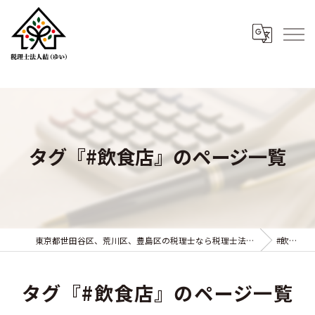
タグ『#飲食店』のページ一覧
東京都世田谷区、荒川区、豊島区の税理士なら税理士法人結（ゆい）
#飲食店
タグ『#飲食店』のページ一覧