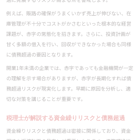
例えば、販路の確保がうまくいかず売上が伸びない、在
庫管理が不十分でコストがかさむといった根本的な経営
課題が、赤字の常態化を招きます。さらに、投資計画が
甘く多額の借入を行い、回収ができなかった場合も同様
に債務超過の要因となります。
開業1年未満の企業では、赤字であっても金融機関が一定
の理解を示す場合がありますが、赤字が長期化すれば債
務超過リスクが現実化します。早期に原因を分析し、適
切な対策を講じることが重要です。
税理士が解説する資金繰りリスクと債務超過
資金繰りリスクと債務超過は密接に関係しており、資金