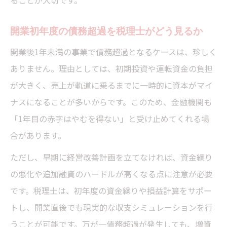
開業初年度の債務超過を税理士がどう見るか
開業後1年未満の事業で債務超過となるケースは、珍しく
ありません。理由としては、初期投資や運転資金の負担
が大きく、売上が軌道に乗るまでに一時的に資本がマイ
ナスになることが多いからです。このため、金融機関も
「1年目の赤字はやむを得ない」と受け止めてくれる場
合があります。
ただし、早期に経営改善計画を立てなければ、資金繰り
の悪化や追加融資のハードルが高くなる点に注意が必要
です。税理士は、初年度の資金繰りや損益計算をサポー
トし、開業直後でも現実的な収支シミュレーションを行
うことが可能です。万が一債務超過が発生しても、増資