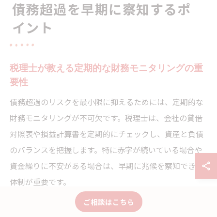
債務超過を早期に察知するポ
イント
税理士が教える定期的な財務モニタリングの重
要性
債務超過のリスクを最小限に抑えるためには、定期的な
財務モニタリングが不可欠です。税理士は、会社の貸借
対照表や損益計算書を定期的にチェックし、資産と負債
のバランスを把握します。特に赤字が続いている場合や
資金繰りに不安がある場合は、早期に兆候を察知できる
体制が重要です。
例えば、毎月の財務データを集計し、前期との比較や主
ご相談はこちら