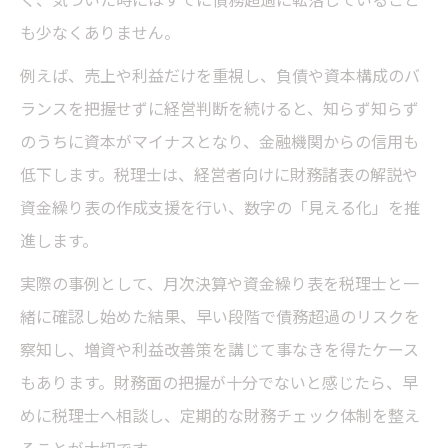
も少なくありません。
例えば、売上や利益だけを重視し、負債や資本構成のバ
ランスを把握せずに経営判断を続けると、知らず知らず
のうちに資本がマイナスとなり、金融機関からの信用も
低下します。税理士は、経営者向けに財務諸表の解説や
資金繰り表の作成支援を行い、数字の「見える化」を推
進します。
実際の事例として、月次決算や資金繰り表を税理士と一
緒に確認し始めた結果、早い段階で債務超過のリスクを
察知し、増資や利益改善策を講じて事なきを得たケース
もあります。財務面の把握が十分でないと感じたら、早
めに税理士へ相談し、定期的な財務チェック体制を整え
ることが大切です。