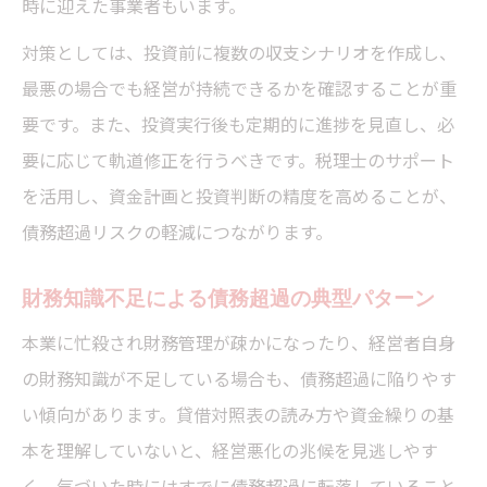
時に迎えた事業者もいます。
対策としては、投資前に複数の収支シナリオを作成し、
最悪の場合でも経営が持続できるかを確認することが重
要です。また、投資実行後も定期的に進捗を見直し、必
要に応じて軌道修正を行うべきです。税理士のサポート
を活用し、資金計画と投資判断の精度を高めることが、
債務超過リスクの軽減につながります。
財務知識不足による債務超過の典型パターン
本業に忙殺され財務管理が疎かになったり、経営者自身
の財務知識が不足している場合も、債務超過に陥りやす
い傾向があります。貸借対照表の読み方や資金繰りの基
本を理解していないと、経営悪化の兆候を見逃しやす
く、気づいた時にはすでに債務超過に転落していること