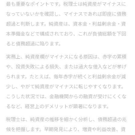
最も重要なポイントです。税理士は純資産がマイナスに
なっていないかを確認し、マイナスであれば即座に債務
超過と判断します。純資産は、資本金・利益剰余金・資
本準備金などで構成されており、これが負債総額を下回
ると債務超過に陥ります。
実務上、純資産欄がマイナスになる原因は、赤字の累積
や、投資失敗による損失、または過大な借入などが挙げ
られます。たとえば、毎年赤字が続くと利益剰余金が減
少し、やがて純資産がマイナスに転じやすくなります。
こうした状況では、金融機関からの融資が受けにくくな
るなど、経営上のデメリットが顕著になります。
税理士は、純資産の推移を細かく分析し、債務超過の兆
候を把握します。早期発見により、増資や利益改善、資