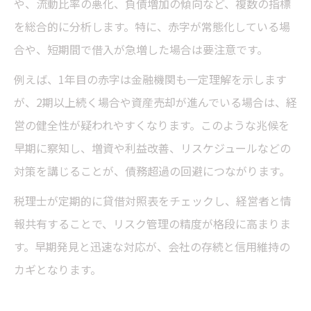
や、流動比率の悪化、負債増加の傾向など、複数の指標
を総合的に分析します。特に、赤字が常態化している場
合や、短期間で借入が急増した場合は要注意です。
例えば、1年目の赤字は金融機関も一定理解を示します
が、2期以上続く場合や資産売却が進んでいる場合は、経
営の健全性が疑われやすくなります。このような兆候を
早期に察知し、増資や利益改善、リスケジュールなどの
対策を講じることが、債務超過の回避につながります。
税理士が定期的に貸借対照表をチェックし、経営者と情
報共有することで、リスク管理の精度が格段に高まりま
す。早期発見と迅速な対応が、会社の存続と信用維持の
カギとなります。