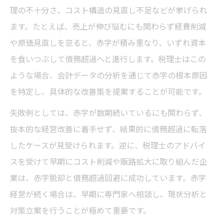
理の不十分さ、コスト構造の見直し不足などが挙げられ
ます。たとえば、売上が伸び悩むにも関わらず経費削減
や原価見直しを怠ると、赤字が積み重なり、いずれ資本
を食いつぶして債務超過へと進行します。税理士はこの
ような場合、会計データの分析を通じて赤字の根本原因
を特定し、具体的な改善策を提案することが可能です。
失敗例としては、赤字が数期続いているにも関わらず、
抜本的な経営改善に着手せず、結果的に債務超過に転落
したケースが見受けられます。逆に、税理士のアドバイ
スを受けて早期にコスト削減や販路拡大に取り組んだ企
業は、赤字脱却と債務超過回避に成功しています。赤字
経営が続く場合は、早期に専門家へ相談し、現状分析と
対策立案を行うことが極めて重要です。