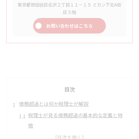
東京都世田谷区北沢２丁目１１－１５ ミカン下北A街
区５階
お問い合わせはこちら
目次
債務超過とは何か税理士が解説
税理士が見る債務超過の基本的な定義と特
徴
債務超過の財務的インパクトを税理士が整