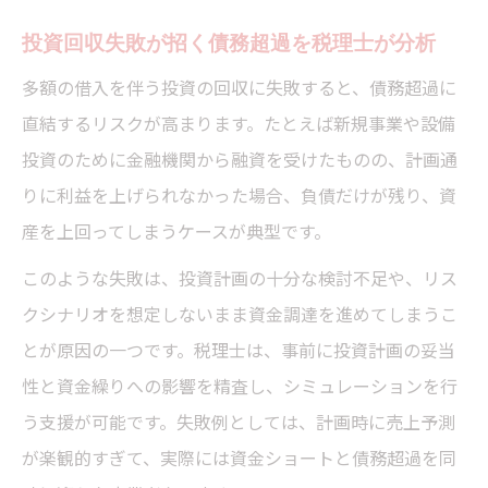
投資回収失敗が招く債務超過を税理士が分析
多額の借入を伴う投資の回収に失敗すると、債務超過に
直結するリスクが高まります。たとえば新規事業や設備
投資のために金融機関から融資を受けたものの、計画通
りに利益を上げられなかった場合、負債だけが残り、資
産を上回ってしまうケースが典型です。
このような失敗は、投資計画の十分な検討不足や、リス
クシナリオを想定しないまま資金調達を進めてしまうこ
とが原因の一つです。税理士は、事前に投資計画の妥当
性と資金繰りへの影響を精査し、シミュレーションを行
う支援が可能です。失敗例としては、計画時に売上予測
が楽観的すぎて、実際には資金ショートと債務超過を同