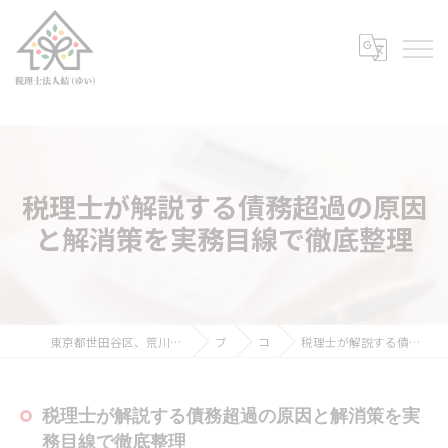
税理士が解説する債務超過の原因
と解消策を実務目線で徹底整理
東京都世田谷区、荒川区、豊島区の税理士なら税理士法人結（ゆい）
ブログ
コラム
税理士が解説する債務超過の原因と解消策を実務目線で徹底整理
税理士が解説する債務超過の原因と解消策を実
務目線で徹底整理