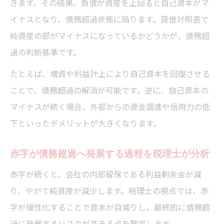
きます。その結果、負債が資産を上回ると自己資本がマ
イナスとなり、債務超過状態に陥ります。貸借対照表で
純資産の部がマイナスになっているかどうかが、債務超
過の判断基準です。
たとえば、増資や利益計上により自己資本を回復させる
ことで、債務超過の解消が可能です。逆に、自己資本の
マイナスが続く場合、外部からの資金調達や信用力の低
下といったデメリットが大きくなります。
赤字が債務超過へ発展する過程を税理士が分析
赤字が続くと、会社の内部留保である利益剰余金が減
り、やがて純資産が減少します。税理士の視点では、赤
字が慢性化することで資本が目減りし、最終的に債務超
過に発展するリスクが高まる点を警戒します。