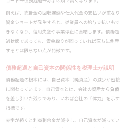
ョート→債務超過→赤字の順で高くなります。
例えば、売掛金の回収遅延や仕入代金の支払いが重なり
資金ショートが発生すると、従業員への給与支払いもで
きなくなり、信用失墜や事業停止に直結します。債務超
過状態であっても、資金繰りが回っていれば直ちに倒産
するとは限らない点が特徴です。
債務超過と自己資本の関係性を税理士が説明
債務超過の根本には、自己資本（純資産）の減少が密接
に関わっています。自己資本とは、会社の資産から負債
を差し引いた残りであり、いわば会社の「体力」を示す
指標です。
赤字が続くと利益剰余金が減少し、自己資本が減ってい