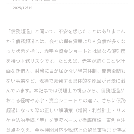
2025/12/19
「債務超過」と聞いて、不安を感じたことはありません
か？債務超過とは、会社の保有資産よりも負債が多くな
った状態を指し、赤字や資金ショートとは異なる深刻度
を持つ財務リスクです。たとえば、赤字が続くことや計
画なき借入、財務に目が届かない経営体制、開業後間も
ない事業など、現場で頻発する具体的な原因が背景に潜
んでいます。本記事では税理士の視点から、債務超過が
おこる経緯や赤字・資金ショートとの違い、さらに債務
超過になった際の正しい解消策（増資・利益計上・リス
ケや法的手続き等）を実務ベースで徹底解説。事例や注
意点を交え、金融機関対応や税務上の留意事項まで深掘