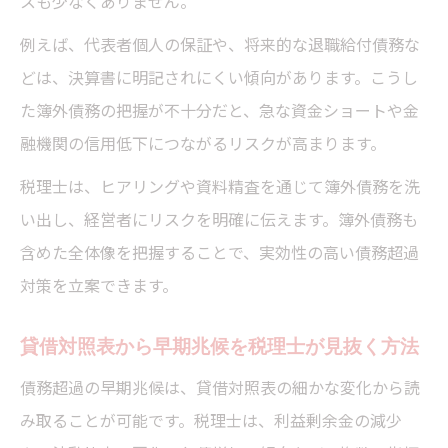
スも少なくありません。
例えば、代表者個人の保証や、将来的な退職給付債務な
どは、決算書に明記されにくい傾向があります。こうし
た簿外債務の把握が不十分だと、急な資金ショートや金
融機関の信用低下につながるリスクが高まります。
税理士は、ヒアリングや資料精査を通じて簿外債務を洗
い出し、経営者にリスクを明確に伝えます。簿外債務も
含めた全体像を把握することで、実効性の高い債務超過
対策を立案できます。
貸借対照表から早期兆候を税理士が見抜く方法
債務超過の早期兆候は、貸借対照表の細かな変化から読
み取ることが可能です。税理士は、利益剰余金の減少