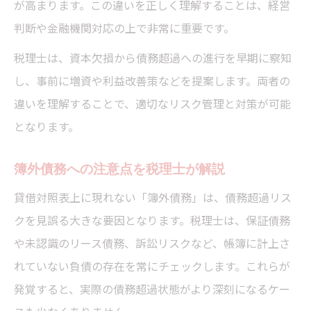
が高まります。この違いを正しく理解することは、経営
判断や金融機関対応の上で非常に重要です。
税理士は、資本欠損から債務超過への進行を早期に察知
し、事前に増資や利益改善策などを提案します。両者の
違いを理解することで、適切なリスク管理と対策が可能
となります。
簿外債務への注意点を税理士が解説
貸借対照表上に現れない「簿外債務」は、債務超過リス
クを見誤る大きな要因となります。税理士は、保証債務
や未認識のリース債務、訴訟リスクなど、帳簿に計上さ
れていない負債の存在を常にチェックします。これらが
発覚すると、実際の債務超過状態がより深刻になるケー