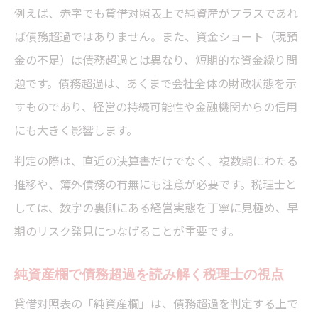
例えば、赤字でも貸借対照表上で純資産がプラスであれ
ば債務超過ではありません。また、資金ショート（現預
金の不足）は債務超過とは異なり、短期的な資金繰り問
題です。債務超過は、あくまで会社全体の財政状態を示
すものであり、経営の持続可能性や金融機関からの信用
にも大きく影響します。
判定の際は、直近の決算書だけでなく、複数期にわたる
推移や、簿外債務の有無にも注意が必要です。税理士と
しては、数字の裏側にある経営実態を丁寧に見極め、早
期のリスク発見につなげることが重要です。
純資産欄で債務超過を読み解く税理士の視点
貸借対照表の「純資産欄」は、債務超過を判定する上で