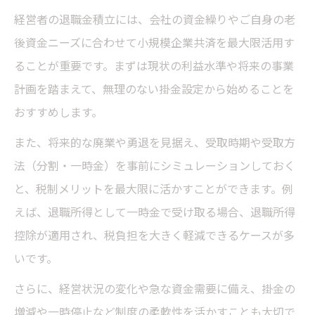
経営者の退職金積立には、会社の資金繰りやご自身の老
後資金ニーズに合わせて小規模企業共済を最大限活用す
ることが重要です。まずは現状の利益水準や将来の事業
計画を踏まえて、無理のない掛金設定から始めることを
おすすめします。
また、将来的な廃業や勇退を見据え、受取時期や受取方
法（分割・一時金）を事前にシミュレーションしておく
と、税制メリットを最大限に活かすことができます。例
えば、退職所得として一時金で受け取る場合、退職所得
控除が適用され、税負担を大きく軽減できるケースが多
いです。
さらに、経営状況の変化や急な資金需要に備え、掛金の
増減や一時停止など制度の柔軟性を活かすことも大切で