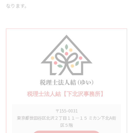
なります。
税理士法人結【下北沢事務所】
〒155-0031
東京都世田谷区北沢２丁目１１－１５ ミカン下北A街
区５階