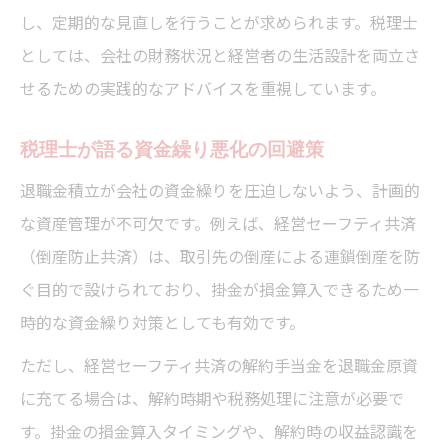
し、定期的な見直しを行うことが求められます。税理士
としては、会社の財務状況と経営者の生活設計を両立さ
せるための実践的なアドバイスを重視しています。
税理士が語る資金繰り悪化の回避策
退職金積立が会社の資金繰りを圧迫しないよう、計画的
な資産管理が不可欠です。例えば、経営セーフティ共済
（倒産防止共済）は、取引先の倒産による連鎖倒産を防
ぐ目的で設けられており、掛金が損金算入できるため一
時的な資金繰り対策としても有効です。
ただし、経営セーフティ共済の解約手当金を退職金原資
に充てる場合は、解約時期や税務処理に注意が必要で
す。掛金の損金算入タイミングや、解約時の収益認識を