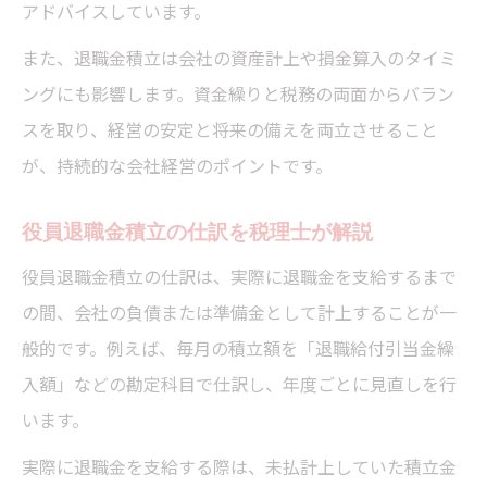
アドバイスしています。
また、退職金積立は会社の資産計上や損金算入のタイミ
ングにも影響します。資金繰りと税務の両面からバラン
スを取り、経営の安定と将来の備えを両立させること
が、持続的な会社経営のポイントです。
役員退職金積立の仕訳を税理士が解説
役員退職金積立の仕訳は、実際に退職金を支給するまで
の間、会社の負債または準備金として計上することが一
般的です。例えば、毎月の積立額を「退職給付引当金繰
入額」などの勘定科目で仕訳し、年度ごとに見直しを行
います。
実際に退職金を支給する際は、未払計上していた積立金