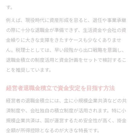
す。
例えば、現役時代に資産形成を怠ると、退任や事業承継
の際に十分な退職金が準備できず、生活資金や会社の資
金繰りに大きな支障をきたすケースも少なくありませ
ん。税理士としては、早い段階から出口戦略を意識し、
退職金積立の制度活用と資金計画をセットで検討するこ
とを推奨しています。
経営者退職金積立で資金安定を目指す方法
経営者の退職金積立には、主に小規模企業共済などの共
済制度や、会社独自の積立制度が活用されます。特に小
規模企業共済は、国が運営するため安全性が高く、掛金
全額が所得控除となるのが大きな特長です。