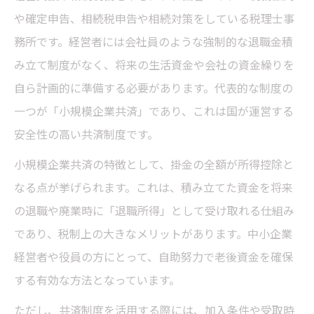
や確定申告、相続税申告や相続対策をしている税理士事
務所です。経営者には会社員のような強制的な退職金積
み立て制度がなく、将来の生活資金や会社の資金繰りを
自ら計画的に準備する必要があります。代表的な制度の
一つが「小規模企業共済」であり、これは国が運営する
安全性の高い共済制度です。
小規模企業共済の特徴として、掛金の全額が所得控除と
なる点が挙げられます。これは、積み立てた資金を将来
の退職や廃業時に「退職所得」として受け取れる仕組み
であり、税制上の大きなメリットがあります。中小企業
経営者や役員の方にとって、自助努力で老後資金を確保
する有効な方法となっています。
ただし、共済制度を活用する際には、加入条件や受取時