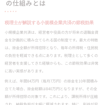
の仕組みとは
税理士が解説する小規模企業共済の節税効果
小規模企業共済は、経営者や役員の方が将来の退職金資
金を計画的に積み立てられる国の制度です。最大の特徴
は、掛金全額が所得控除となり、毎年の所得税・住民税
の負担を軽減できる点にあります。税理士として多くの
経営者を支援してきた経験からも、この節税効果は非常
に高い実感があります。
例えば、年間84万円（毎月7万円）の掛金を10年間積み
立てた場合、掛金総額は840万円となりますが、その全
額が所得控除の対象です。これにより、課税所得が圧縮
され、納税負担が大幅に軽減されます。特に、利益が安