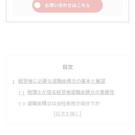
お問い合わせはこちら
目次
経営者に必要な退職金積立の基本と展望
税理士が語る経営者退職金積立の重要性
退職金積立は会社負担か自分でか
経営者のための資金繰り計画と積立方法
税理士視点でみる役員退職金の準備法