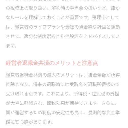
の税務上の取り扱い、解約時の手当金の扱いなど、細か
なルールを理解しておくことが重要です。税理士として
は、経営者のライフプランや会社の資金繰り計画と連動
させて、適切な制度選択と掛金設定をアドバイスしてい
ます。
経営者退職金共済のメリットと注意点
経営者退職金共済の最大のメリットは、掛金全額が所得
控除となり、将来の退職時には受取金を退職所得扱いで
受け取れる点です。これにより、所得税・住民税の負担
が大幅に軽減され、節税効果が期待できます。さらに、
国が運営するため制度の安定性も高く、長期的な資金準
備に安心感があります。