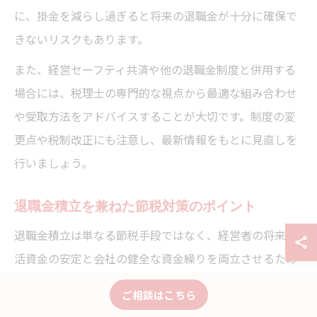
に、掛金を減らし過ぎると将来の退職金が十分に確保で
きないリスクもあります。
また、経営セーフティ共済や他の退職金制度と併用する
場合には、税理士の専門的な視点から最適な組み合わせ
や受取方法をアドバイスすることが大切です。制度の変
更点や税制改正にも注意し、最新情報をもとに見直しを
行いましょう。
退職金積立を兼ねた節税対策のポイント
退職金積立は単なる節税手段ではなく、経営者の将来生
活資金の安定と会社の健全な資金繰りを両立させるため
の重要な仕組みです。節税効果だけを追求すると、資金
ご相談はこちら
繰りの悪化や税務調査でのリスクが高まる場合があるた