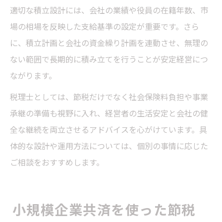
適切な積立設計には、会社の業績や役員の在籍年数、市
場の相場を反映した支給基準の設定が重要です。さら
に、積立計画と会社の資金繰り計画を連動させ、無理の
ない範囲で長期的に積み立てを行うことが安定経営につ
ながります。
税理士としては、節税だけでなく社会保険料負担や事業
承継の準備も視野に入れ、経営者の生活安定と会社の健
全な継続を両立させるアドバイスを心がけています。具
体的な設計や運用方法については、個別の事情に応じた
ご相談をおすすめします。
小規模企業共済を使った節税