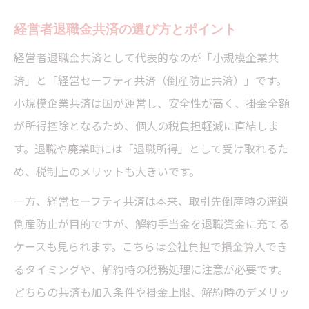
経営者退職金共済の選び方とポイント
経営者退職金共済として代表的なのが「小規模企業共
済」と「経営セーフティ共済（倒産防止共済）」です。
小規模企業共済は国が運営し、安全性が高く、掛金全額
が所得控除となるため、個人の税負担軽減に直結しま
す。退職や廃業時には「退職所得」として受け取れるた
め、税制上のメリットも大きいです。
一方、経営セーフティ共済は本来、取引先倒産時の連鎖
倒産防止が目的ですが、解約手当金を退職資金に充てる
ケースも見られます。こちらは会社負担で損金算入でき
るタイミングや、解約時の税務処理に注意が必要です。
どちらの共済も加入条件や掛金上限、解約時のデメリッ