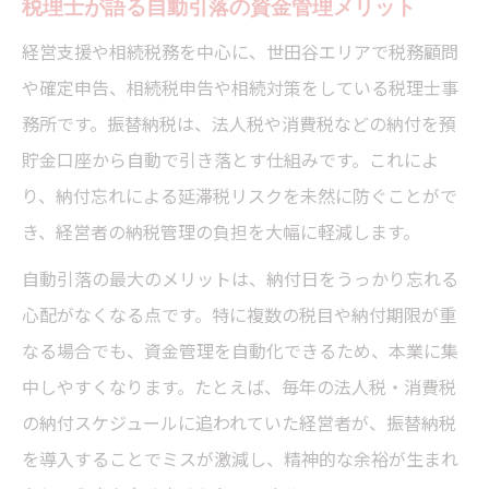
税理士が語る自動引落の資金管理メリット
経営支援や相続税務を中心に、世田谷エリアで税務顧問
や確定申告、相続税申告や相続対策をしている税理士事
務所です。振替納税は、法人税や消費税などの納付を預
貯金口座から自動で引き落とす仕組みです。これによ
り、納付忘れによる延滞税リスクを未然に防ぐことがで
き、経営者の納税管理の負担を大幅に軽減します。
自動引落の最大のメリットは、納付日をうっかり忘れる
心配がなくなる点です。特に複数の税目や納付期限が重
なる場合でも、資金管理を自動化できるため、本業に集
中しやすくなります。たとえば、毎年の法人税・消費税
の納付スケジュールに追われていた経営者が、振替納税
を導入することでミスが激減し、精神的な余裕が生まれ