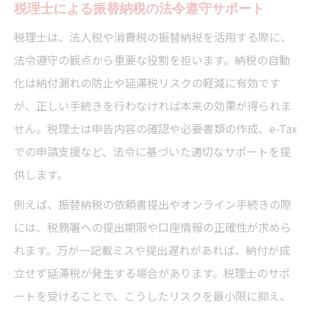
税理士による振替納税の法令遵守サポート
税理士は、法人税や消費税の振替納税を活用する際に、
法令遵守の観点から重要な役割を担います。納税の自動
化は納付漏れの防止や延滞税リスクの軽減に有効です
が、正しい手続きを行わなければ本来の効果が得られま
せん。税理士は申告内容の確認や必要書類の作成、e-Tax
での申請支援など、法令に基づいた適切なサポートを提
供します。
例えば、振替納税の依頼書提出やオンライン手続きの際
には、税務署への提出期限や口座情報の正確性が求めら
れます。万が一記載ミスや提出遅れがあれば、納付が成
立せず延滞税が発生する場合があります。税理士のサポ
ートを受けることで、こうしたリスクを最小限に抑え、