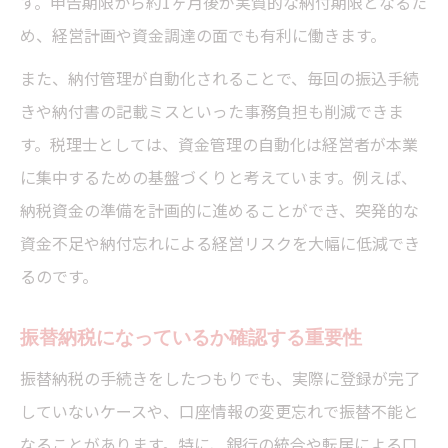
す。申告期限から約1ヶ月後が実質的な納付期限となるた
め、経営計画や資金調達の面でも有利に働きます。
また、納付管理が自動化されることで、毎回の振込手続
きや納付書の記載ミスといった事務負担も削減できま
す。税理士としては、資金管理の自動化は経営者が本業
に集中するための基盤づくりと考えています。例えば、
納税資金の準備を計画的に進めることができ、突発的な
資金不足や納付忘れによる経営リスクを大幅に低減でき
るのです。
振替納税になっているか確認する重要性
振替納税の手続きをしたつもりでも、実際に登録が完了
していないケースや、口座情報の変更忘れで振替不能と
なることがあります。特に、銀行の統合や転居による口