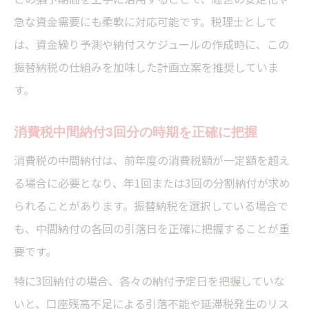
急な資金需要にも柔軟に対応可能です。税理士として
は、資金繰り予測や納付スケジュールの作成時に、この
振替納税の仕組みを加味した計画立案を推奨していま
す。
消費税中間納付3回分の時期を正確に把握
消費税の中間納付は、前年度の消費税額が一定額を超え
る場合に必要となり、年1回または3回の分割納付が求め
られることがあります。振替納税を選択している場合で
も、中間納付の各回の引落日を正確に把握することが重
要です。
特に3回納付の場合、各々の納付予定日を把握していな
いと、口座残高不足による引落不能や延滞税発生のリス