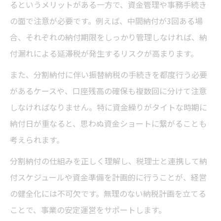
るというメリットがある一方で、資金管理や事務手続き
の面で注意が必要です。例えば、中間納付が3回ある場
合、それぞれの納付期限をしっかり管理しなければ、納
付漏れによる延滞税が発生するリスクが高まります。
また、分割納付に伴い振替納税の手続きを都度行う必要
があるケースや、口座残高の確保も複数回に分けて注意
しなければなりません。特に資金繰りがタイトな時期に
納付日が重なると、思わぬ資金ショートに繋がることも
考えられます。
分割納付の仕組みを正しく理解し、税理士と連携して納
付スケジュールや資金準備を計画的に行うことが、経営
の健全化には不可欠です。無理のない納税計画を立てる
ことで、事業の安定運営をサポートします。