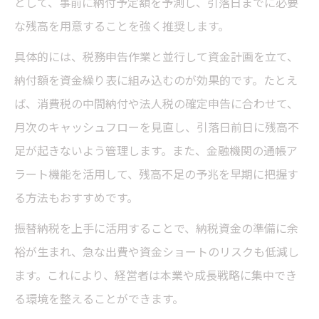
として、事前に納付予定額を予測し、引落日までに必要
な残高を用意することを強く推奨します。
具体的には、税務申告作業と並行して資金計画を立て、
納付額を資金繰り表に組み込むのが効果的です。たとえ
ば、消費税の中間納付や法人税の確定申告に合わせて、
月次のキャッシュフローを見直し、引落日前日に残高不
足が起きないよう管理します。また、金融機関の通帳ア
ラート機能を活用して、残高不足の予兆を早期に把握す
る方法もおすすめです。
振替納税を上手に活用することで、納税資金の準備に余
裕が生まれ、急な出費や資金ショートのリスクも低減し
ます。これにより、経営者は本業や成長戦略に集中でき
る環境を整えることができます。