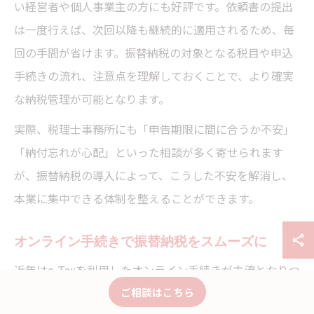
い経営者や個人事業主の方にも好評です。依頼書の提出
は一度行えば、次回以降も継続的に適用されるため、毎
回の手間が省けます。振替納税の対象となる税目や申込
手続きの流れ、注意点を理解しておくことで、より確実
な納税管理が可能となります。
実際、税理士事務所にも「申告期限に間に合うか不安」
「納付忘れが心配」といった相談が多く寄せられます
が、振替納税の導入によって、こうした不安を解消し、
本業に集中できる体制を整えることができます。
オンライン手続きで振替納税をスムーズに
近年はe-Taxを利用したオンライン手続きが主流となりつ
つあり、振替納税の申込もよりスムーズに行えるように
ご相談はこちら