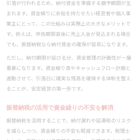
引落が行われるため、納付資金を準備する猶予期間が生
まれます。資金繰りに余裕を持たせたい経営者や個人事
業主にとって、この仕組みは実務上の大きなメリットで
す。例えば、申告期限直後に売上入金が見込まれる場合
でも、振替納税なら納付資金の確保が容易になります。
ただし、納付期限が延びる分、資金管理の計画性が一層
重要になります。資金繰り表やキャッシュフロー計画と
連動させて、引落日に確実な残高を確保する体制を整え
ることが、安定経営の第一歩です。
振替納税の活用で資金繰りの不安を解消
振替納税を活用することで、納付漏れや延滞税のリスク
を減らしつつ、資金繰りの不安も軽減できます。税理士