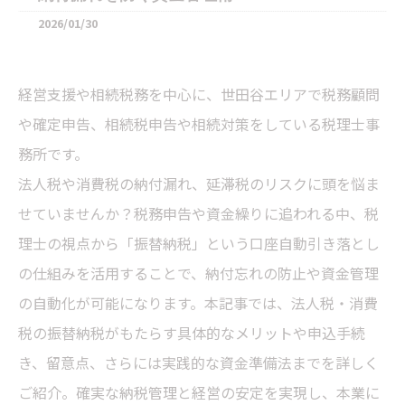
2026/01/30
経営支援や相続税務を中心に、世田谷エリアで税務顧問
や確定申告、相続税申告や相続対策をしている税理士事
務所です。
法人税や消費税の納付漏れ、延滞税のリスクに頭を悩ま
せていませんか？税務申告や資金繰りに追われる中、税
理士の視点から「振替納税」という口座自動引き落とし
の仕組みを活用することで、納付忘れの防止や資金管理
の自動化が可能になります。本記事では、法人税・消費
税の振替納税がもたらす具体的なメリットや申込手続
き、留意点、さらには実践的な資金準備法までを詳しく
ご紹介。確実な納税管理と経営の安定を実現し、本業に