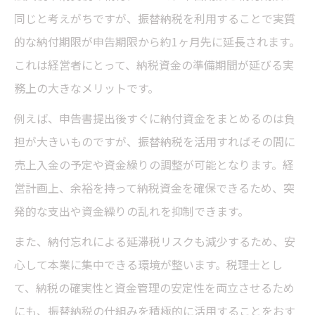
同じと考えがちですが、振替納税を利用することで実質
的な納付期限が申告期限から約1ヶ月先に延長されます。
これは経営者にとって、納税資金の準備期間が延びる実
務上の大きなメリットです。
例えば、申告書提出後すぐに納付資金をまとめるのは負
担が大きいものですが、振替納税を活用すればその間に
売上入金の予定や資金繰りの調整が可能となります。経
営計画上、余裕を持って納税資金を確保できるため、突
発的な支出や資金繰りの乱れを抑制できます。
また、納付忘れによる延滞税リスクも減少するため、安
心して本業に集中できる環境が整います。税理士とし
て、納税の確実性と資金管理の安定性を両立させるため
にも、振替納税の仕組みを積極的に活用することをおす