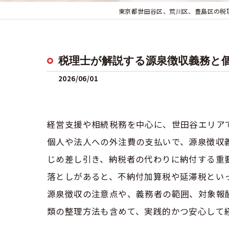
東京都世田谷区、荒川区、豊島区の税
税理士が解説する源泉徴収義務と
2026/06/01
経営支援や相続税務を中心に、世田谷エリア
個人や法人への外注費の支払いで、源泉徴収
じめ差し引き、納税者の代わりに納付する重
落としがあると、不納付加算税や延滞税とい
源泉徴収の注意点や、義務者の範囲、対象報
類の整理方法も含めて、実践的かつ安心して