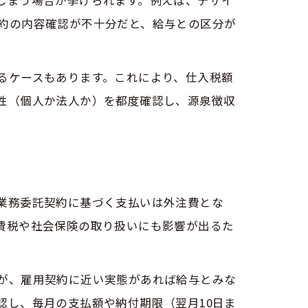
約の内容確認が不十分だと、給与との区分が
るケースもあります。これにより、仕入税額
性（個人か法人か）を都度確認し、源泉徴収
業務委託契約に基づく支払いは外注費とな
費税や社会保険の取り扱いにも影響が出るた
が、雇用契約に近い実態があれば給与とみな
認し、毎月の支払額や納付期限（翌月10日ま