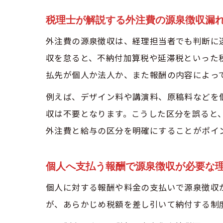
税理士が解説する外注費の源泉徴収漏
外注費の源泉徴収は、経理担当者でも判断に
収を怠ると、不納付加算税や延滞税といった
払先が個人か法人か、また報酬の内容によっ
例えば、デザイン料や講演料、原稿料などを
収は不要となります。こうした区分を誤ると
外注費と給与の区分を明確にすることがポイ
個人へ支払う報酬で源泉徴収が必要な
個人に対する報酬や料金の支払いで源泉徴収
が、あらかじめ税額を差し引いて納付する制