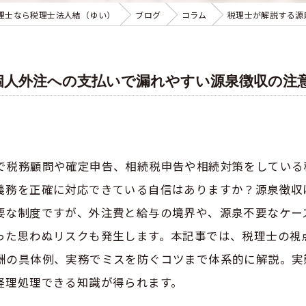
理士なら税理士法人結（ゆい）
ブログ
コラム
税理士が解説する源
個人外注への支払いで漏れやすい源泉徴収の注
で税務顧問や確定申告、相続税申告や相続対策をしている
義務を正確に対応できている自信はありますか？源泉徴収
要な制度ですが、外注費と給与の境界や、源泉不要なケー
った思わぬリスクも発生します。本記事では、税理士の視
酬の具体例、実務でミスを防ぐコツまで体系的に解説。実
経理処理できる知識が得られます。