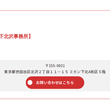
下北沢事務所】
〒155-0031
東京都世田谷区北沢２丁目１１－１５ ミカン下北A街区５階
お問い合わせはこちら