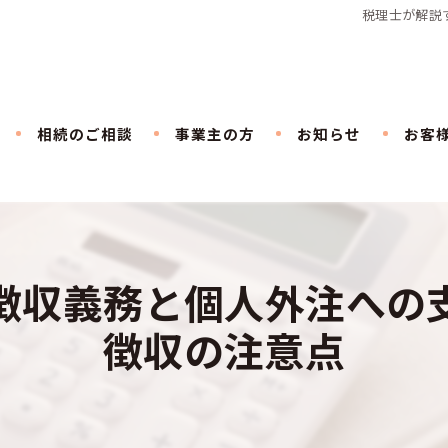
税理士が解説
相続のご相談
事業主の方
お知らせ
お客
徴収義務と個人外注への
徴収の注意点