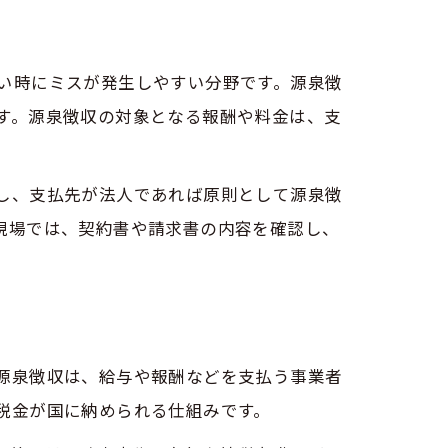
説
い時にミスが発生しやすい分野です。源泉徴
す。源泉徴収の対象となる報酬や料金は、支
。
し、支払先が法人であれば原則として源泉徴
現場では、契約書や請求書の内容を確認し、
源泉徴収は、給与や報酬などを支払う事業者
税金が国に納められる仕組みです。
由