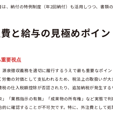
者は、納付の特例制度（年2回納付）も活用しつつ、書類
注費と給与の見極めポイン
る重要視点
、源泉徴収義務を適切に履行するうえで最も重要なポイン
く労働の対価として支払われるため、税法上の取扱いが大
費税の仕入税額控除が否認されたり、追加納税が発生する
束」「業務指示の有無」「成果物の所有権」など実態で判
合的に確認することが不可欠です。特に、外注費として処