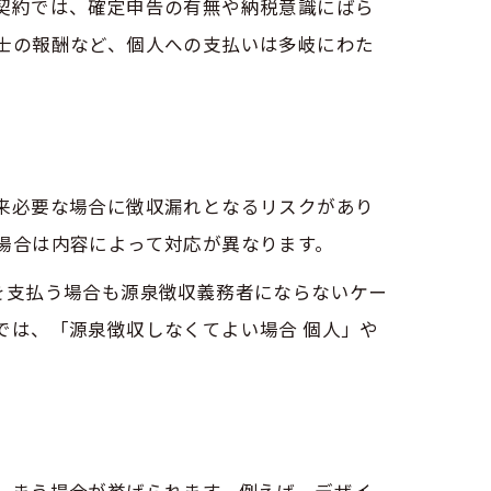
契約では、確定申告の有無や納税意識にばら
士の報酬など、個人への支払いは多岐にわた
来必要な場合に徴収漏れとなるリスクがあり
場合は内容によって対応が異なります。
を支払う場合も源泉徴収義務者にならないケー
では、「源泉徴収しなくてよい場合 個人」や
しまう場合が挙げられます。例えば、デザイ