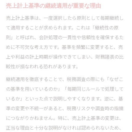
売上計上基準の継続適用が重要な理由
売上計上基準は、一度選択したら原則として毎期継続し
て適用することが求められます。これは「継続性の原
則」と呼ばれ、会計処理の一貫性や信頼性を確保するた
めに不可欠な考え方です。基準を頻繁に変更すると、売
上や利益の計上時期が操作できてしまい、財務諸表の比
較性が損なわれる恐れがあります。
継続適用を徹底することで、税務調査の際にも「なぜこ
の基準を用いているのか」「毎期同じルールで処理して
いるか」といった点で説明しやすくなります。逆に、基
準の変更や不統一があると、税務リスクや調査時の指摘
につながりかねません。特に、売上計上基準の変更は、
正当な理由と十分な説明がなければ認められないため、