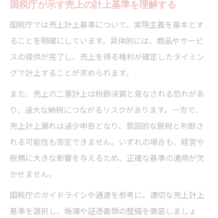
国税庁が示す売上の計上基準を理解する
国税庁では売上計上基準について、実現主義を基本とす
ることを明確にしています。具体的には、商品やサービ
スの提供が完了し、売上を得る権利が確定したタイミン
グで計上することが求められます。
また、売上の二重計上は粉飾決算と見なされる恐れがあ
り、過大な納税につながるリスクがあります。一方で、
売上計上漏れは過少申告となり、意図的な脱税と判断さ
れる可能性も否定できません。いずれの場合も、経営や
税務に大きな影響を与えるため、正確な基準の適用が欠
かせません。
国税庁のガイドラインや通達を参考に、適切な売上計上
基準を選択し、帳簿や証憑書類の整備を徹底しましょ