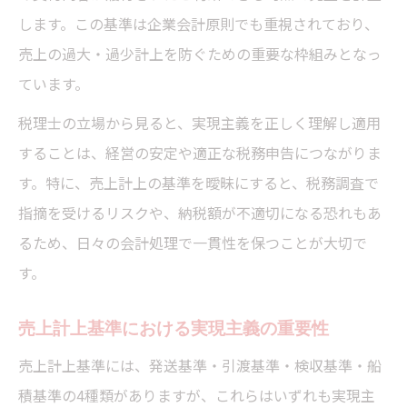
します。この基準は企業会計原則でも重視されており、
売上の過大・過少計上を防ぐための重要な枠組みとなっ
ています。
税理士の立場から見ると、実現主義を正しく理解し適用
することは、経営の安定や適正な税務申告につながりま
す。特に、売上計上の基準を曖昧にすると、税務調査で
指摘を受けるリスクや、納税額が不適切になる恐れもあ
るため、日々の会計処理で一貫性を保つことが大切で
す。
売上計上基準における実現主義の重要性
売上計上基準には、発送基準・引渡基準・検収基準・船
積基準の4種類がありますが、これらはいずれも実現主