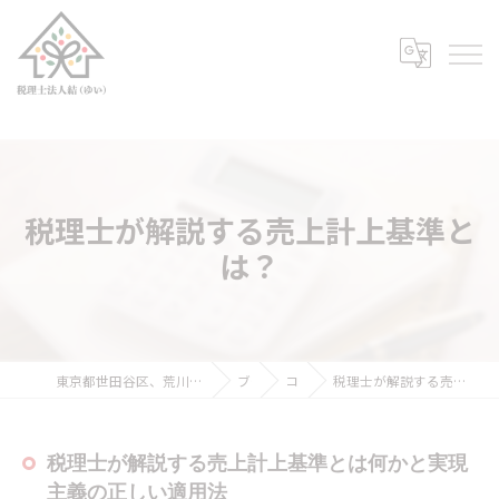
税理士が解説する売上計上基準と
は？
東京都世田谷区、荒川区、豊島区の税理士なら税理士法人結（ゆい）
ブログ
コラム
税理士が解説する売上計上基準とは何かと実現主義の正しい適用法
税理士が解説する売上計上基準とは何かと実現
主義の正しい適用法