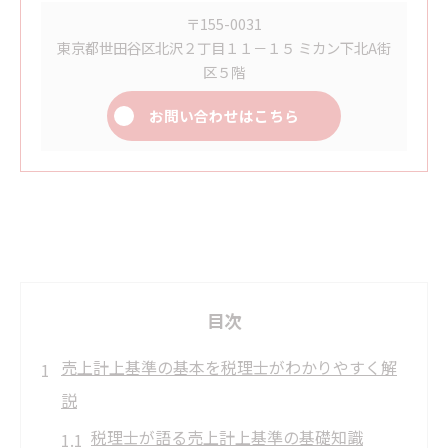
〒155-0031
東京都世田谷区北沢２丁目１１－１５ ミカン下北A街
区５階
お問い合わせはこちら
目次
売上計上基準の基本を税理士がわかりやすく解
説
税理士が語る売上計上基準の基礎知識