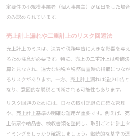
定要件の小規模事業者（個人事業主）が届出をした場合
のみ認められています。
売上計上漏れや二重計上のリスク回避法
売上計上のミスは、決算や税務申告に大きな影響を与え
るため注意が必要です。特に、売上の二重計上は粉飾決
算と見なされ、過大な納税や税務調査時の指摘につなが
るリスクがあります。一方、売上計上漏れは過少申告と
なり、意図的な脱税と判断される可能性もあります。
リスク回避のためには、日々の取引記録の正確な管理
や、売上計上基準の明確な運用が重要です。例えば、売
上伝票や納品書、検収書類を整備し、取引ごとに計上タ
イミングをしっかり確認しましょう。継続的な基準の運