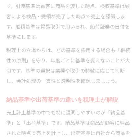
す。引渡基準は顧客に商品を渡した時点、検収基準は顧
客による検品・受領が完了した時点で売上を認識しま
す。船積基準は貿易取引で用いられ、船荷証券の日付を
基準にします。
税理士の立場からは、どの基準を採用する場合も「継続
性の原則」を守り、年度ごとに基準を変えないことが大
切です。基準の選択は業種や取引の特徴に応じて判断
し、会計処理の一貫性と透明性を確保しましょう。
納品基準や出荷基準の違いを税理士が解説
売上計上基準の中でも特に混同しやすいのが「納品基
準」と「出荷基準」です。納品基準は商品が顧客に納品
された時点で売上を計上し、出荷基準は自社から商品を