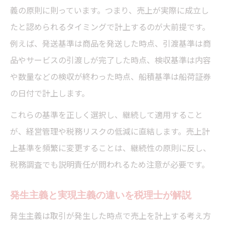
義の原則に則っています。つまり、売上が実際に成立し
たと認められるタイミングで計上するのが大前提です。
例えば、発送基準は商品を発送した時点、引渡基準は商
品やサービスの引渡しが完了した時点、検収基準は内容
や数量などの検収が終わった時点、船積基準は船荷証券
の日付で計上します。
これらの基準を正しく選択し、継続して適用すること
が、経営管理や税務リスクの低減に直結します。売上計
上基準を頻繁に変更することは、継続性の原則に反し、
税務調査でも説明責任が問われるため注意が必要です。
発生主義と実現主義の違いを税理士が解説
発生主義は取引が発生した時点で売上を計上する考え方