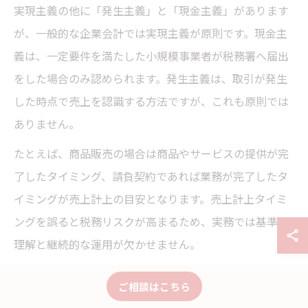
実現主義の他に「発生主義」と「現金主義」があります
が、一般的な企業会計では実現主義が原則です。現金主
義は、一定要件を満たした小規模事業者が税務署へ届出
をした場合のみ認められます。発生主義は、取引が発生
した時点で売上を認識する方法ですが、これも原則では
ありません。
たとえば、商品販売の場合は商品やサービスの提供が完
了したタイミング、請負契約であれば業務が完了したタ
イミングが売上計上の目安となります。売上計上タイミ
ングを誤ると税務リスクが高まるため、実務では基準の
理解と継続的な運用が欠かせません。
収益認識基準と売上計上基準の実務的違い
ご相談はこちら