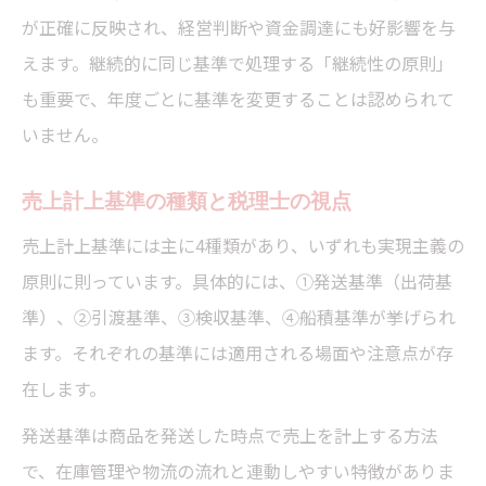
が正確に反映され、経営判断や資金調達にも好影響を与
税理士と共に見直す売上計上基準の重要性
えます。継続的に同じ基準で処理する「継続性の原則」
計上基準変更の際に留意すべき税務リスク
も重要で、年度ごとに基準を変更することは認められて
いません。
売上計上基準の種類と税理士の視点
売上計上基準には主に4種類があり、いずれも実現主義の
原則に則っています。具体的には、①発送基準（出荷基
準）、②引渡基準、③検収基準、④船積基準が挙げられ
ます。それぞれの基準には適用される場面や注意点が存
在します。
発送基準は商品を発送した時点で売上を計上する方法
で、在庫管理や物流の流れと連動しやすい特徴がありま