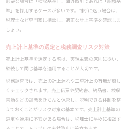
必要な場合は「検収基準」、海外取引であれば「船積基
準」を採用するケースが多いです。判断に迷う場合は、
税理士など専門家に相談し、適正な計上基準を確認しま
しょう。
売上計上基準の選定と税務調査リスク対策
売上計上基準を選定する際は、実現主義の原則に従い、
継続して同じ基準を適用することが大切です。
税務調査では、売上の計上漏れや二重計上の有無が厳し
くチェックされます。売上伝票や契約書、納品書、検収
書類などの証憑をきちんと保管し、説明できる体制を整
えておくことがリスク対策の基本です。売上計上基準の
選定や運用に不安がある場合は、税理士に早めに相談す
ることで、トラブルの未然防止に役立ちます。