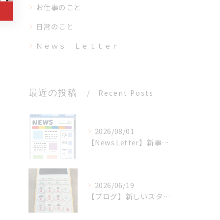
お仕事のこと
日常のこと
Ｎｅｗｓ Ｌｅｔｔｅｒ
最近の投稿
Recent Posts
2026/08/01
【News Letter】新事業進出・ものづくり補助金
2026/06/19
【ブログ】新しいスタッフを迎えました