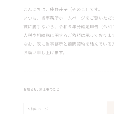
こんにちは、藤野荘子（そのこ）です。
いつも、当事務所ホームページをご覧いただ
誠に勝手ながら、令和６年分確定申告（令和
人税や相続税に関するご依頼は承っておりま
なお、既に当事務所と顧問契約を結んでいる
お願い申し上げます。
-------------------------------------------------------
お知らせ
お仕事のこと
< 前のページ