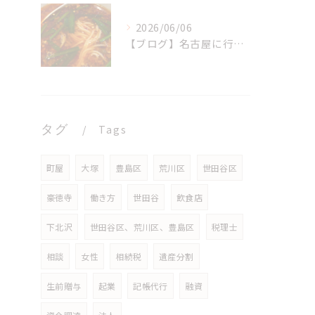
2026/06/06
【ブログ】名古屋に行ってきました
タグ
Tags
町屋
大塚
豊島区
荒川区
世田谷区
豪徳寺
働き方
世田谷
飲食店
下北沢
世田谷区、荒川区、豊島区
税理士
相談
女性
相続税
遺産分割
生前贈与
起業
記帳代行
融資