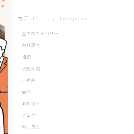
カテゴリー
Categories
全てのカテゴリー
会社設立
相続
税務相談
不動産
顧問
お知らせ
ブログ
税コラム